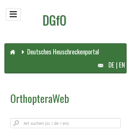
DGfO
Deutsches Heuschreckenportal
DE
|
EN
OrthopteraWeb